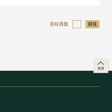
前往頁面
前往
頁頂