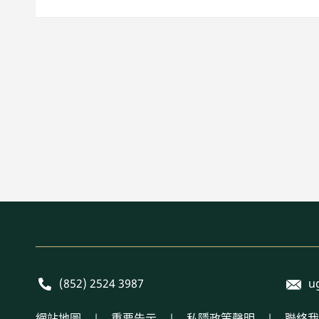
E-mai
Phone
(852) 2524 3987
u
網站地圖
重要告示
私隱政策聲明
聯絡我