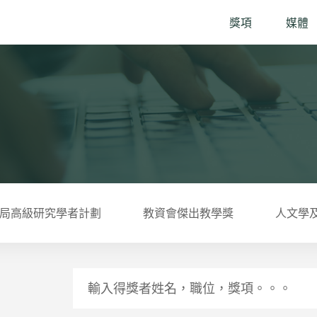
獎項
媒體
局高級研究學者計劃
教資會傑出教學獎
人文學
輸入得獎者姓名，職位，獎項。。。