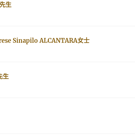
M先生
erese Sinapilo ALCANTARA女士
I先生