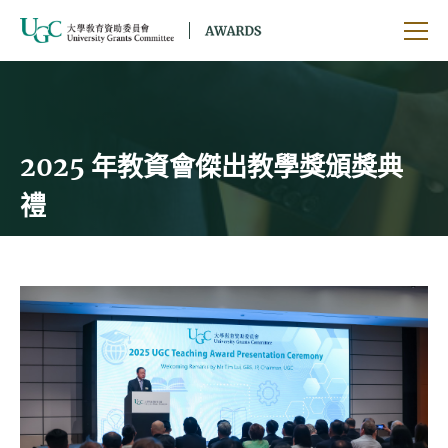
跳到主要內容
開啟
2025 年教資會傑出教學獎頒獎典
禮