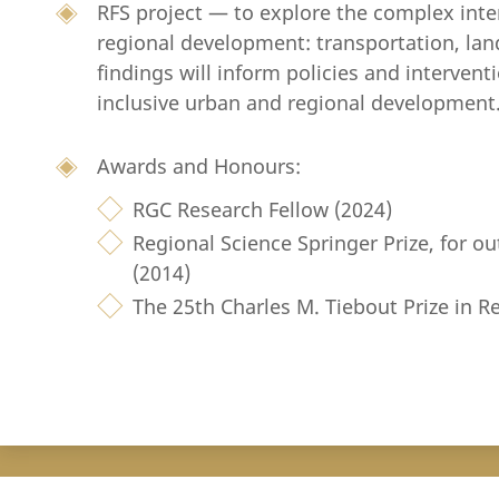
RFS project — to explore the complex inter
regional development: transportation, lan
findings will inform policies and intervent
inclusive urban and regional development
Awards and Honours:
RGC Research Fellow (2024)
Regional Science Springer Prize, for ou
(2014)
The 25th Charles M. Tiebout Prize in R