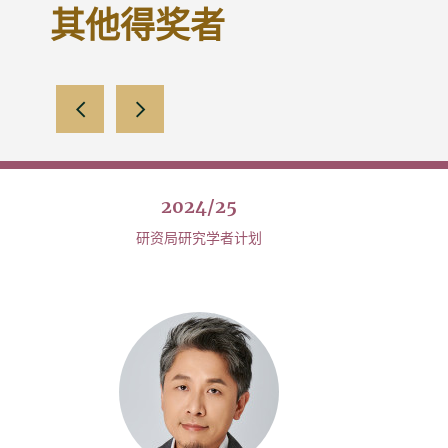
其他得奖者
向左滑动
向右滑动
2024/25
研资局研究学者计划