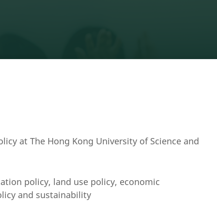
Policy at The Hong Kong University of Science and
ation policy, land use policy, economic
icy and sustainability