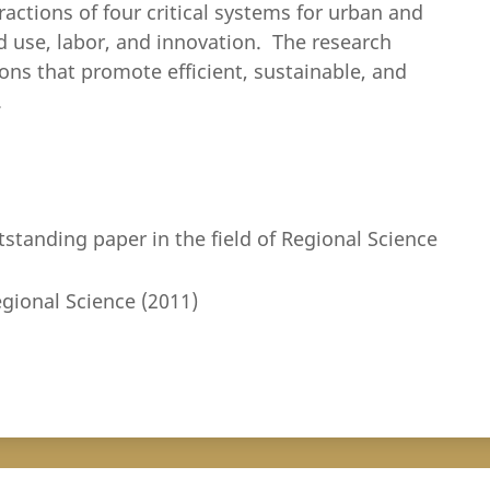
actions of four critical systems for urban and
d use, labor, and innovation. The research
ions that promote efficient, sustainable, and
.
tstanding paper in the field of Regional Science
egional Science (2011)