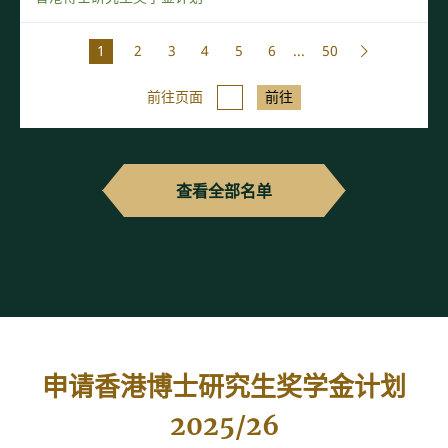
1
2
3
4
5
6
...
50
前往页面
前往
查看全部名单
申请香港博士研究生奖学金计划
2025/26