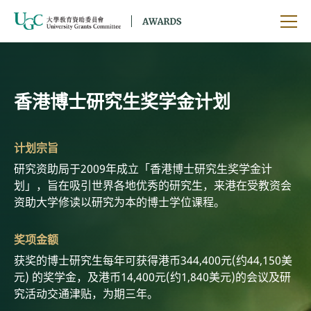
跳到主要内容
开启
香港博士研究生奖学金计划
计划宗旨
研究资助局于2009年成立「香港博士研究生奖学金计
划」，旨在吸引世界各地优秀的研究生，来港在受教资会
资助大学修读以研究为本的博士学位课程。
奖项金额
获奖的博士研究生每年可获得港币344,400元(约44,150美
元) 的奖学金，及港币14,400元(约1,840美元)的会议及研
究活动交通津贴，为期三年。