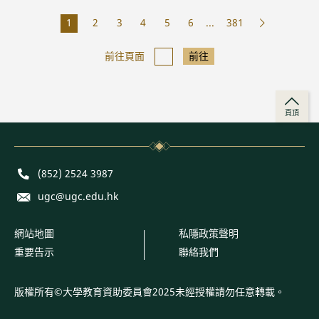
1
2
3
4
5
6
...
381
前往頁面
前往
頁頂
Phone
(852) 2524 3987
E-mail
ugc@ugc.edu.hk
網站地圖
私隱政策聲明
重要告示
聯絡我們
版權所有©大學教育資助委員會2025未經授權請勿任意轉載。