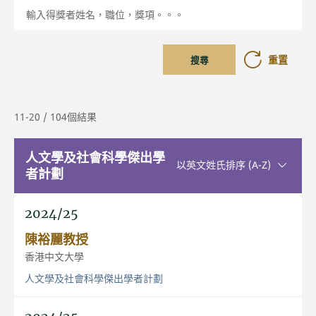
輸入得獎者姓名，職位，獎項。。。
重置
搜尋
11-20 / 104個結果
人文學及社會科學傑出學
升序排序
以英文姓氏排序 (A-Z)
者計劃
2024/25
陳裕麗教授
香港中文大學
人文學及社會科學傑出學者計劃