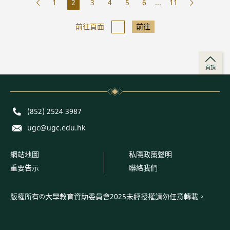
1
2
3
4
5
6
...
11
前往頁面
前往
頁頂
Phone
(852) 2524 3987
E-mail
ugc@ugc.edu.hk
網站地圖
私隱政策聲明
重要告示
聯絡我們
版權所有©大學教育資助委員會2025未經授權請勿任意轉載。