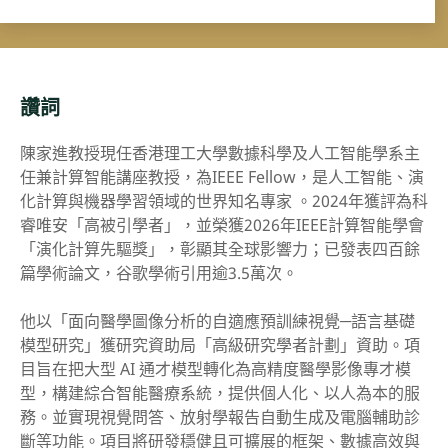
讚詞
陳家進教授現任香港理工大學數據科學及人工智能學系主
任兼計算智能講座教授，為IEEE Fellow，是人工智能、演
化計算與機器學習領域的世界知名專家 。2024年獲評為科
睿唯安「高被引學者」，並榮獲2026年IEEE計算智能學會
「演化計算先驅獎」，彰顯其全球影響力；已發表四百餘
篇學術論文，谷歌學術引用逾3.5萬次。
他以「面向醫學圖像分析的自適應預訓練視覺─語言基礎
模型研究」獲研究資助局「高級研究學者計劃」資助。項
目旨在把大型 AI 通才模型轉化為高精度醫學影像專才模
型，構建綜合智能醫療系統，提供個人化、以人為本的服
務。並實現視覺問答、放射學報告自動生成及電腦輔助診
斷等功能。項目將研發穩健且可擴展的框架、數據高效與