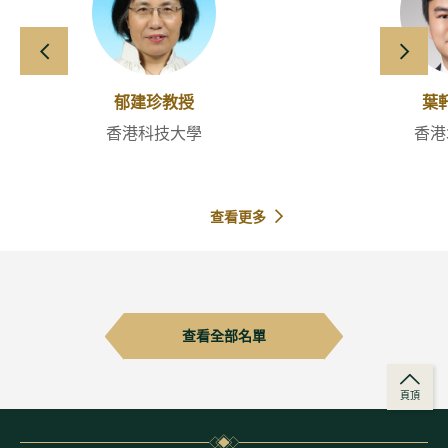
向左滑動
向右
郁建珍教授
葉
香港科技大學
香港
查看更多
查看全部名單
頁頂