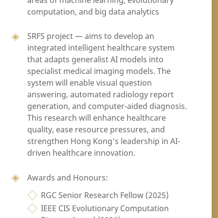
areas of machine learning, evolutionary
computation, and big data analytics
SRFS project — aims to develop an
integrated intelligent healthcare system
that adapts generalist AI models into
specialist medical imaging models. The
system will enable visual question
answering, automated radiology report
generation, and computer-aided diagnosis.
This research will enhance healthcare
quality, ease resource pressures, and
strengthen Hong Kong’s leadership in AI-
driven healthcare innovation.
Awards and Honours:
RGC Senior Research Fellow (2025)
IEEE CIS Evolutionary Computation