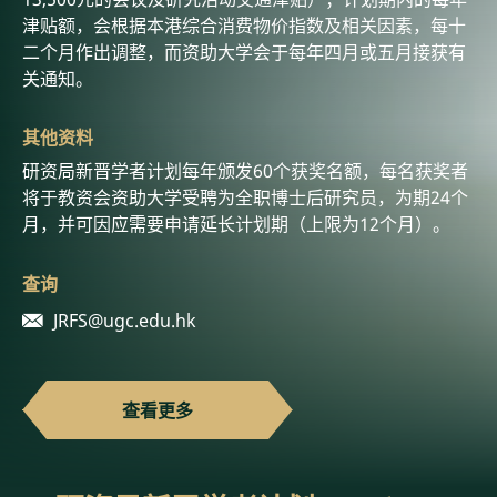
津贴额，会根据本港综合消费物价指数及相关因素，每十
二个月作出调整，而资助大学会于每年四月或五月接获有
关通知。
其他资料
研资局新晋学者计划每年颁发60个获奖名额，每名获奖者
将于教资会资助大学受聘为全职博士后研究员，为期24个
月，并可因应需要申请延长计划期（上限为12个月）。
查询
JRFS@ugc.edu.hk
查看更多