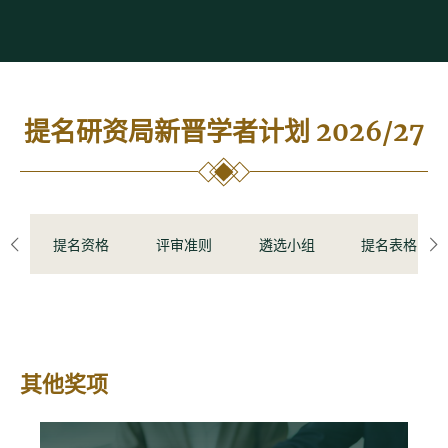
提名研资局新晋学者计划 2026/27
提名资格
评审准则
遴选小组
提名表格
left
ri
其他奖项