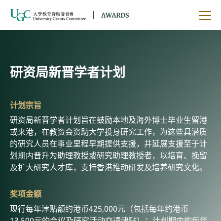
跳到主要内容
开启
研资局新晋学者计划
计划宗旨
研资局新晋学者计划旨在鼓励本地及海外博士毕业生留港
或来港，在教资会资助大学投身研究工作，为这些具潜质
的研究人员在事业里程早期提供支援，并延展支援至于计
划期内晋升为助理教授或研究助理教授者，以培育、挽留
及扩大研究人才库，支持香港推动研发及培养研究文化。
奖项金额
现行每年津贴额约港币425,000元（包括每年约港币
13,500元的会议及研究活动交通津贴）；计划期内的每年