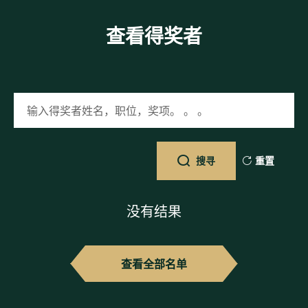
查看得奖者
输入得奖者姓名，职位，奖项。 。 。
搜寻
重置
没有结果
查看全部名单