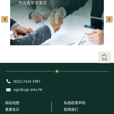
杰出青年学者奖
left
righ
页顶
Phone
(852) 2524 3987
E-mail
ugc@ugc.edu.hk
网站地图
私隐政策声明
重要告示
联络我们