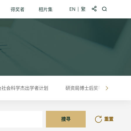
EN
繁
分享到
打开搜索框
得奖者
相片集
及社会科学杰出学者计划
研资局博士后奖学金计划
右
搜寻
重置