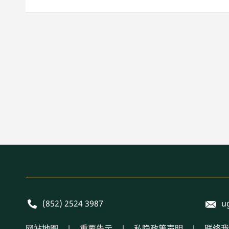
E-mai
Phone
(852) 2524 3987
u
网站地图
重要告示
私隐政策声明
联络我