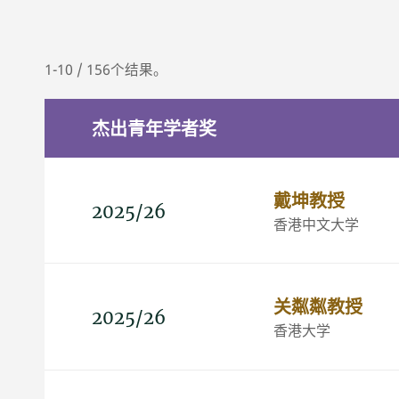
1-10 / 156个结果。
杰出青年学者奖
戴坤教授
2025/26
香港中文大学
关粼粼教授
2025/26
香港大学