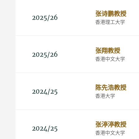
张诗鹏教授
2025/26
香港理工大学
张翔教授
2025/26
香港中文大学
陈先浩教授
2024/25
香港大学
张渟渟教授
2024/25
香港中文大学