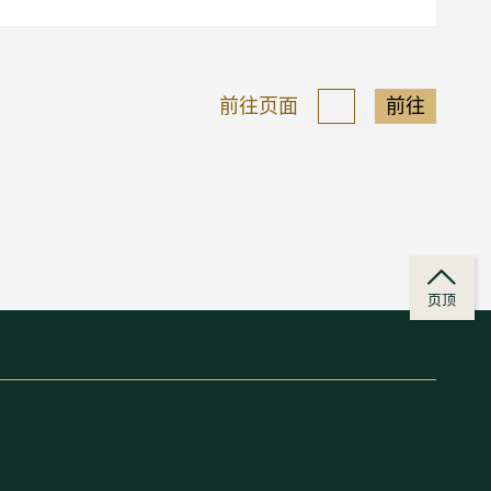
前往页面
前往
页顶