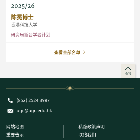
2025/26
陈冕博士
香港科技大学
研资局新晋学者计划
查看全部名单
页顶
Phone
(852) 2524 3987
E-mail
ugc@ugc.edu.hk
网站地图
私隐政策声明
重要告示
联络我们