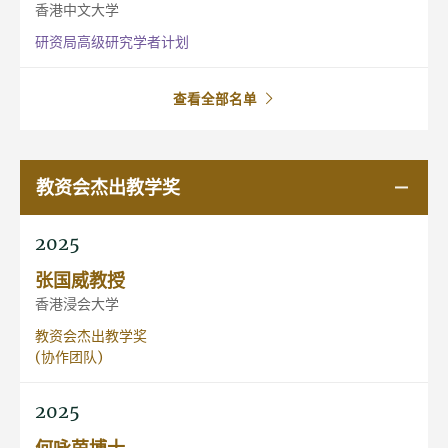
香港中文大学
研资局高级研究学者计划
查看全部名单
教资会杰出教学奖
2025
张国威教授
香港浸会大学
教资会杰出教学奖
(协作团队)
2025
何咏茵博士