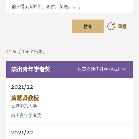
输入得奖者姓名，职位，奖项。 。 。
重置
搜寻
41-50 / 156个结果。
杰出青年学者奖
升序排序
以英文姓氏排序 (A-Z)
2021/22
黄慧贤教授
香港中文大学
杰出青年学者奖
2021/22