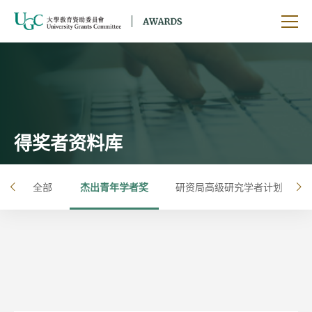
跳到主要内容
开启
得奖者资料库
全部
杰出青年学者奖
研资局高级研究学者计划
左
右
按年
按大学