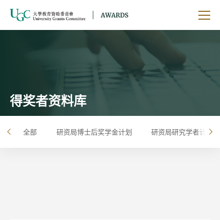
跳到主要内容
开启
得奖者资料库
全部
研资局博士后奖学金计划
研资局研究学者计划
左
右
按年
按大学