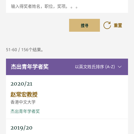
输入得奖者姓名，职位，奖项。 。 。
重置
搜寻
51-60 / 156个结果。
杰出青年学者奖
升序排序
以英文姓氏排序 (A-Z)
2020/21
赵常宏教授
香港中文大学
杰出青年学者奖
2019/20