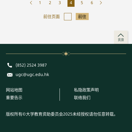
1
2
3
4
5
6
前往页面
前往
页顶
Phone
(852) 2524 3987
E-mail
ugc@ugc.edu.hk
网站地图
私隐政策声明
重要告示
联络我们
版权所有©大学教育资助委员会2025未经授权请勿任意转载。