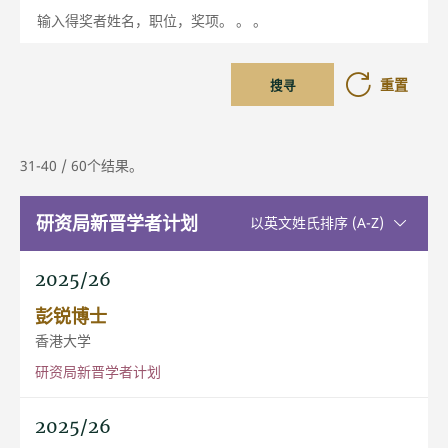
输入得奖者姓名，职位，奖项。 。 。
重置
搜寻
31-40 / 60个结果。
研资局新晋学者计划
升序排序
以英文姓氏排序 (A-Z)
2025/26
彭锐博士
香港大学
研资局新晋学者计划
2025/26