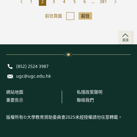
1
2
3
4
5
6
...
381
前往頁面
前往
頁頂
Phone
(852) 2524 3987
E-mail
ugc@ugc.edu.hk
網站地圖
私隱政策聲明
重要告示
聯絡我們
版權所有©大學教育資助委員會2025未經授權請勿任意轉載。