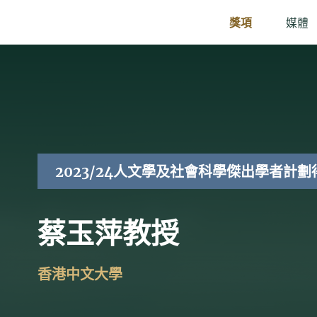
獎項
媒體
2023/24人文學及社會科學傑出學者計劃
蔡玉萍教授
香港中文大學