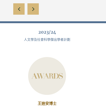
向左滑動
向右滑動
2023/24
人文學及社會科學傑出學者計劃
王迪安博士