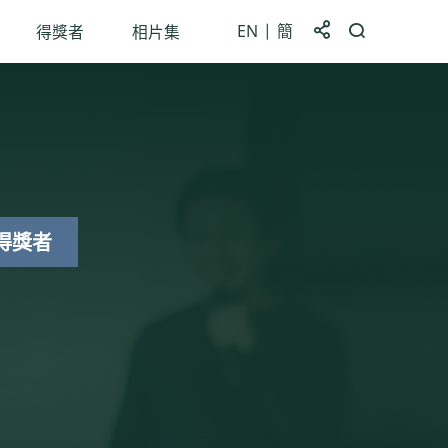
EN
簡
分享到
開啟搜尋框
得獎者
相片集
得獎者