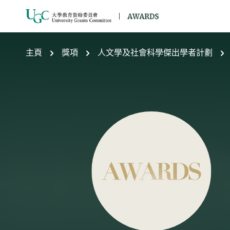
跳到主要內容
主頁
獎項
人文學及社會科學傑出學者計劃