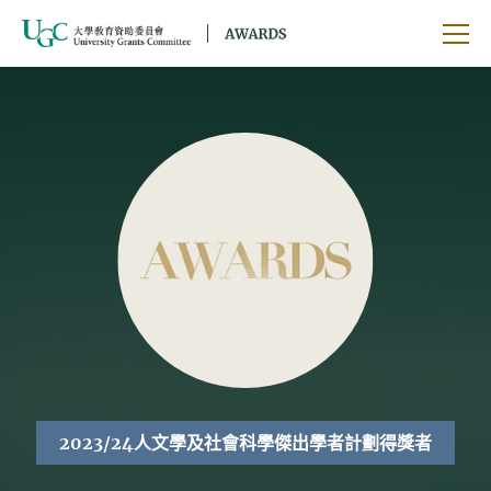
跳到主要內容
開啟
2023/24人文學及社會科學傑出學者計劃得獎者