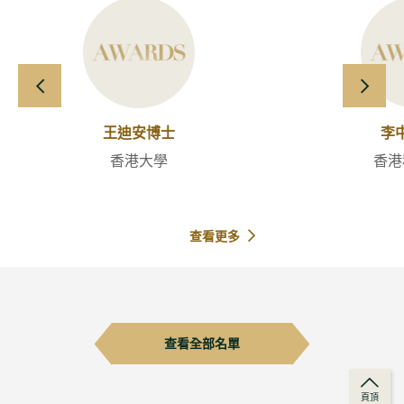
向左滑動
向右
王迪安博士
李
香港大學
香港
查看更多
查看全部名單
頁頂