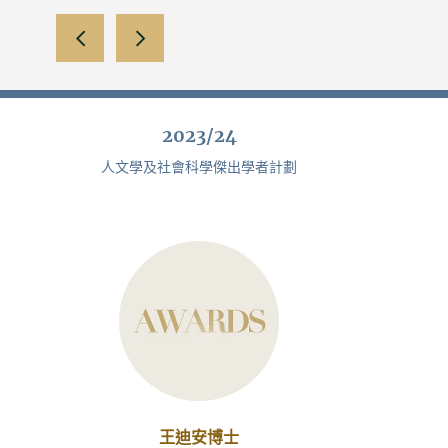
向左滑動
向右滑動
2023/24
人文學及社會科學傑出學者計劃
王迪安博士