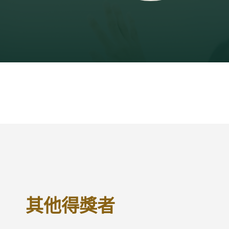
其他得獎者