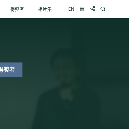
EN
簡
分享到
開啟搜尋框
得獎者
相片集
得獎者