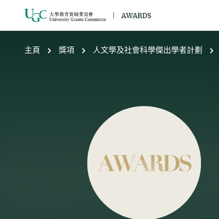
跳到主要內容
主頁
獎項
人文學及社會科學傑出學者計劃