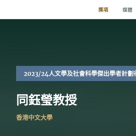
獎項
媒體
2023/24人文學及社會科學傑出學者計劃
同鈺瑩教授
香港中文大學