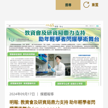
重置
搜尋
2024年09月17日
媒體報導
明報: 教資會及研資局鼎力支持 助年輕學者閃