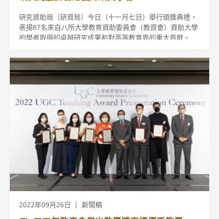
研究資助局（研資局）今日（十一月七日）舉行頒獎典禮，
表揚87名來自八所大學教育資助委員會（教資會）資助大學
的學者取得的卓越研究成果和對高等教育界的重大貢獻。
2022年09月26日
新聞稿