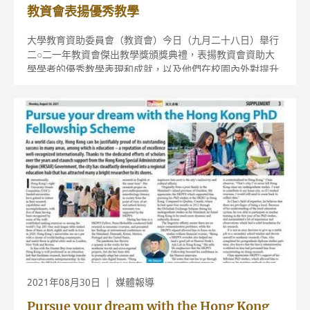
教資會表揚優秀教學
大學教育資助委員會（教資會）今日（九月二十八日）舉行
二○二一年教資會傑出教學獎頒獎典禮，表揚教資會資助大
學學者的優秀教學表現和成就，以及他們在校園內外對提升
教與學質素所展現的領導才幹及所作的學術貢獻。
2021年08月30日
媒體報導
Pursue your dream with the Hong Kong