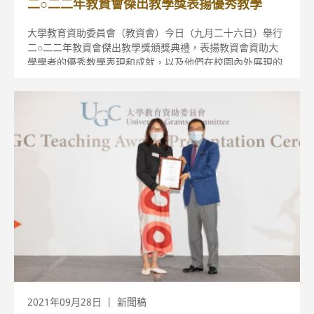
二○二二年教資會傑出教學獎表揚優秀教學
大學教育資助委員會（教資會）今日（九月二十六日）舉行
二○二二年教資會傑出教學獎頒獎典禮，表揚教資會資助大
學學者的優秀教學表現和成就，以及他們在校園內外展現的
領導才幹和對提升教與學質素所作的學術貢獻。
2021年09月28日
新聞稿