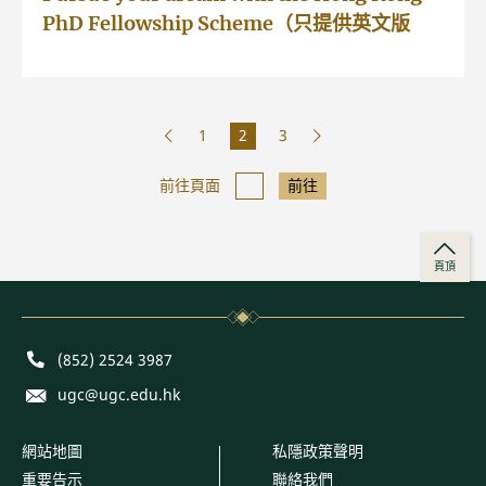
PhD Fellowship Scheme（只提供英文版
本）
1
2
3
前往頁面
前往
頁頂
Phone
(852) 2524 3987
E-mail
ugc@ugc.edu.hk
網站地圖
私隱政策聲明
重要告示
聯絡我們