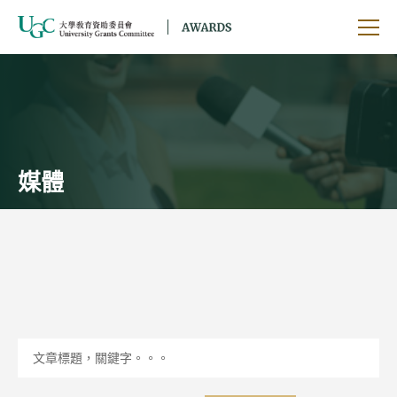
跳到主要內容
開啟
媒體
按年
Filter by category
文章標題，關鍵字。。。