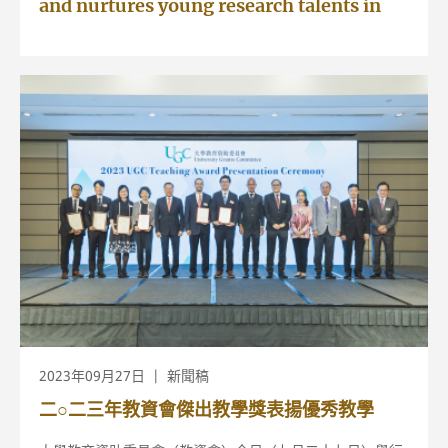
and nurtures young research talents in
Hong Kong (10.09.2024)（只提供英文版
本）
2023年09月27日
新聞稿
二○二三年教資會傑出教學獎表揚優秀教學