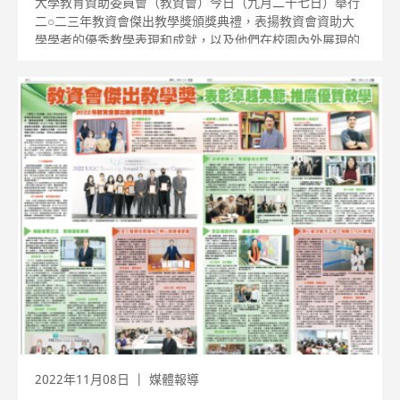
大學教育資助委員會（教資會）今日（九月二十七日）舉行
二○二三年教資會傑出教學獎頒獎典禮，表揚教資會資助大
學學者的優秀教學表現和成就，以及他們在校園內外展現的
領導才幹和對提升教與學質素所作的學術貢獻。
2022年11月08日
媒體報導