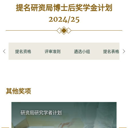
提名研资局博士后奖学金计划
2024/25
提名资格
评审准则
遴选小组
提名表格
left
ri
其他奖项
研资局研究学者计划