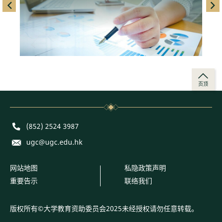
left
righ
页顶
Phone
(852) 2524 3987
E-mail
ugc@ugc.edu.hk
网站地图
私隐政策声明
重要告示
联络我们
版权所有©大学教育资助委员会2025未经授权请勿任意转载。