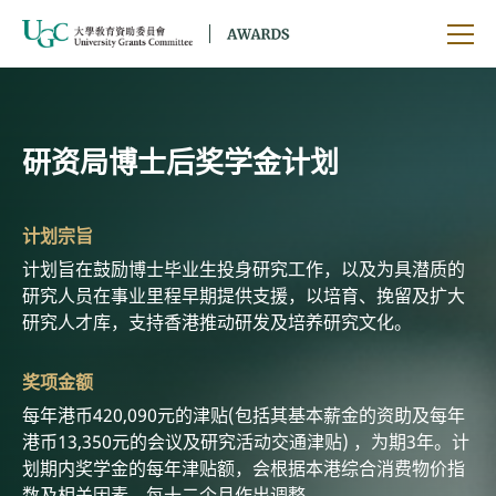
跳到主要内容
开启
研资局博士后奖学金计划
计划宗旨
计划旨在鼓励博士毕业生投身研究工作，以及为具潜质的
研究人员在事业里程早期提供支援，以培育、挽留及扩大
研究人才库，支持香港推动研发及培养研究文化。
奖项金额
每年港币420,090元的津贴(包括其基本薪金的资助及每年
港币13,350元的会议及研究活动交通津贴) ，为期3年。计
划期内奖学金的每年津贴额，会根据本港综合消费物价指
数及相关因素，每十二个月作出调整。