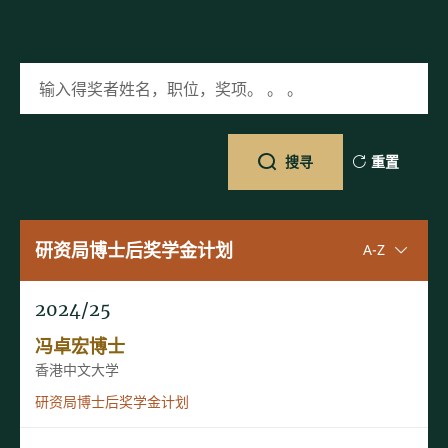
输入得奖者姓名，职位，奖项。 。 。
搜寻
重置
研资局博士后奖学金计划
升序排序
A-Z
2024/25
冯卓宏博士
香港中文大学
研资局博士后奖学金计划