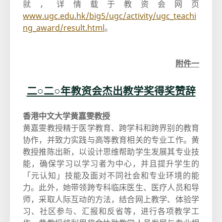
就，详情载于教资会网页
www.ugc.edu.hk/big5/ugc/activity/ugc_teachi
ng_award/result.html
。
附件一
二○二○年教资会杰出教学奖得奖赞辞
香港中文大学黄嘉雯教授
黄嘉雯教授精于医学教育、跨学科和跨界别的教育
协作，并致力实践与高等教育相关的专业工作。黄
教授推陈出新，以设计思维帮助学生发展其专业技
能，确保学习以学习者为中心，并且提升学生的
「元认知」技能及面对不同社会和专业环境的能
力。此外，她带领跨专科临床医生、医疗人员和导
师，采取人际互动的方法，结合网上教学、体验学
习、社区参与、汇报和反省等，进行各项教学工