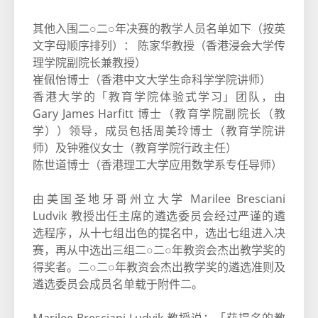
其他入围二○二○年决赛的教学人员名单如下（按英
文字母顺序排列）： 陈家华教授（香港浸会大学传
理学院副院长兼教授）
崔佩怡博士（香港中文大学生命科学学院讲师）
香港大学的「教育学院体验式学习」团队，由
Gary James Harfitt 博士（教育学院副院长（教
学））领导，成员包括周美玲博士（教育学院讲
师）及钟雅仪女士（教育学院行政主任）
陈世道博士（香港理工大学应用数学系专任导师）
由美国圣地牙哥州立大学 Marilee Bresciani
Ludvik 教授出任主席的遴选委员会经过严谨的遴
选程序，从十七组出色的提名中，选出七组进入决
赛，再从中选出三组二○二○年教资会杰出教学奖的
得奖者。二○二○年教资会杰出教学奖的遴选准则及
遴选委员会成员名单载于附件二。