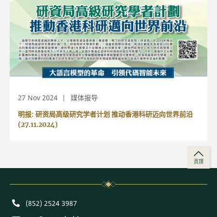
27 Nov 2024
媒体报导
明报: 研资局高级研究学者计划 推动香港科研迈向世界前沿
(27.11.2024)
页顶
Phone
(852) 2524 3987