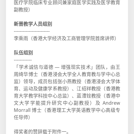
医疗学院临床专业顾问兼家庭医学实践及医学教育
副教授）
新晋教学人员组别
------------------------
李乘雨（香港大学经济及工商管理学院首席讲师）
队伍组别
------------
「学术诚信与道德 ― 增强现实技术」团队，由王
周绮华博士（香港浸会大学全人教育教与学中心总
监）领导，成员包括张小燕教授（香港浸会大学体
育、运动及健康学系教授）、江绍祥教授（香港教
育大学教学科技中心总监）、蓝澧铨教授（香港中
文大学学能提升研究中心副教授）及 Andrew
Morrall 博士（香港理工大学英语教学中心高级专
任导师）
得奖者的赞辞载于附件一。