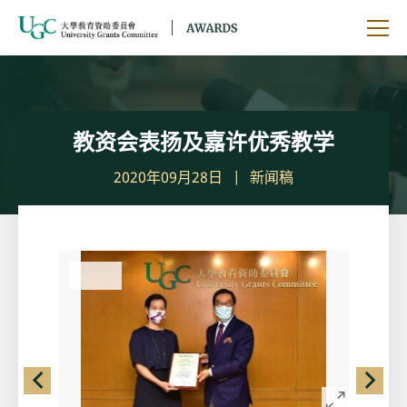
跳到主要内容
开启
教资会表扬及嘉许优秀教学
2020年09月28日
新闻稿
左
右