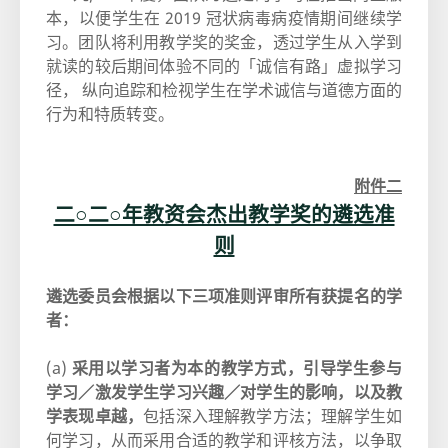
本，以便学生在 2019 冠状病毒病疫情期间继续学
习。团队将利用教学奖的奖金，透过学生从入学到
就读的较后期间体验不同的「诚信有路」虚拟学习
径， 纵向追踪和检视学生在学术诚信与道德方面的
行为和特质转变。
附件二
二○二○年教资会杰出教学奖的遴选准
则
遴选委员会根据以下三项准则评审所有获提名的学
者：
(a)
采用以学习者为本的教学方式，引导学生参与
学习／激发学生学习兴趣／对学生的影响，以及教
学表现卓越，
包括深入理解教学方法；理解学生如
何学习，从而采用合适的教学和评核方法，以争取