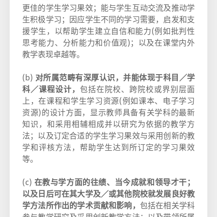
更佳的学生学习果效；能与学生互动交流及推动学
生积极学习；因应学生不同的学习需要，启发和支
援学生，以帮助学生建立自信和能力(例如批判性
思考能力、分析能力和价值观)；以及在课堂内外
教学表现卓越等。
(b)
对所属范畴有深厚认识，并能体现于科目／学
科／课程设计，
包括在院校、跨院校或界别层面
上，在课程和学生学习资源(例如课本、电子学习
资源)的设计方面，显示教师具备有关学科的最新
知识，和采用相辅相成并以研究为依据的教学方
法；以及订定合适的学生学习果效与采用创新的教
学和评核方法，帮助学生达到所订定的学习果效
等。
(c)
在教与学方面的往绩、当今成就和领导才干；
以及日后可在其大学及／或其他院校就发展良好教
学方法所作出的学术贡献和影响，
包括在相关学科