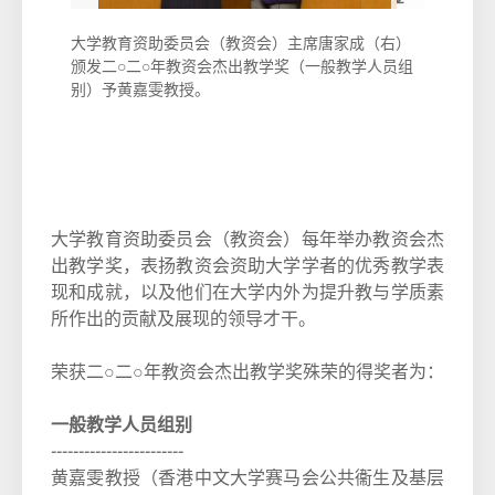
大学教育资助委员会（教资会）主席唐家成（右）
大学教育
颁发二○二○年教资会杰出教学奖（一般教学人员组
颁发二○
别）予黄嘉雯教授。
别）予李
大学教育资助委员会（教资会）每年举办教资会杰
出教学奖，表扬教资会资助大学学者的优秀教学表
现和成就，以及他们在大学内外为提升教与学质素
所作出的贡献及展现的领导才干。
荣获二○二○年教资会杰出教学奖殊荣的得奖者为：
一般教学人员组别
------------------------
黄嘉雯教授（香港中文大学赛马会公共衞生及基层