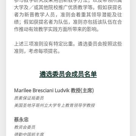
参与教学研究及采用创新教学方法；以及带领所属
大学及／或其他院校推广优质教学等。假如获提名
者为新晋教学人员，准则会着重其领导潜能及往
绩；假如获提名者为队伍，准则亦包括该队伍在合
作推动有效教学实践方面所带来的影响。
上述三项准则没有特定比重。遴选委员会按照这些
准则，考虑每项提名。
遴选委员会成员名单
Marilee Bresciani Ludvik 教授(主席)
质素保证局委员
美国圣地牙哥州立大学专上教育领导学教授
蔡永忠
教资会委员
德勤中国前主席