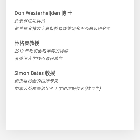
Don Westerheijden 博 士
质素保证局委员
荷兰特文特大学高级教育政策研究中心高级研究员
林格睿教授
2019 年教资会教学奖的得奖
者香港大学核心课程总监
Simon Bates 教授
遴选委员会的国际专家
加拿大英属哥伦比亚大学协理副校长(教与学)