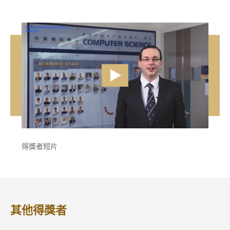
vide
得獎者短片
其他得獎者