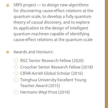
SRFS project — to design new algorithms
for discovering cause-effect relations at the
quantum scale, to develop a fully quantum
theory of causal discovery, and to explore
its application to the design of intelligent
quantum machines capable of identifying
cause-effect relations at the quantum scale
Awards and Honours:
RGC Senior Research Fellow (2020)
Croucher Senior Research Fellow (2018)
CIFAR-Azrieli Global Scholar (2016)
Tsinghua University Excellent Young
Teacher Award (2015)
Hermann Weyl Prize (2010)