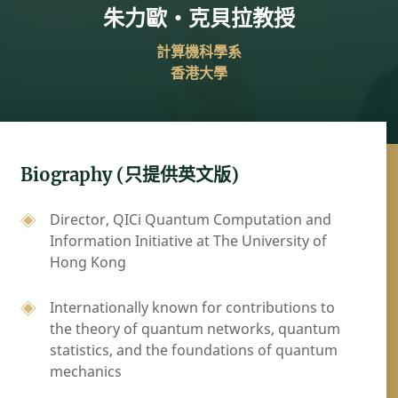
朱力歐・克貝拉教授
計算機科學系
香港大學
Biography (只提供英文版)
Director, QICi Quantum Computation and
Information Initiative at The University of
Hong Kong
Internationally known for contributions to
the theory of quantum networks, quantum
statistics, and the foundations of quantum
mechanics